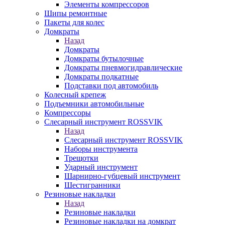
Элементы компрессоров
Шипы ремонтные
Пакеты для колес
Домкраты
Назад
Домкраты
Домкраты бутылочные
Домкраты пневмогидравлические
Домкраты подкатные
Подставки под автомобиль
Колесный крепеж
Подъемники автомобильные
Компрессоры
Слесарный инструмент ROSSVIK
Назад
Слесарный инструмент ROSSVIK
Наборы инструмента
Трещотки
Ударный инструмент
Шарнирно-губцевый инструмент
Шестигранники
Резиновые накладки
Назад
Резиновые накладки
Резиновые накладки на домкрат