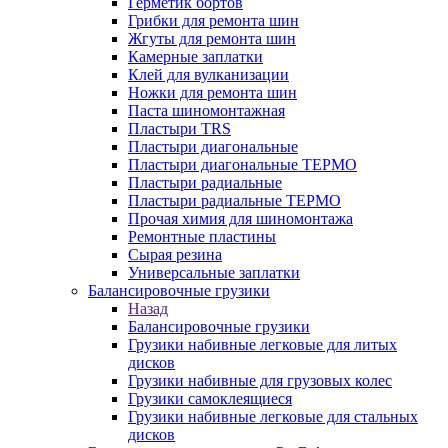
Герметик бортов
Грибки для ремонта шин
Жгуты для ремонта шин
Камерные заплатки
Клей для вулканизации
Ножки для ремонта шин
Паста шиномонтажная
Пластыри TRS
Пластыри диагональные
Пластыри диагональные ТЕРМО
Пластыри радиальные
Пластыри радиальные ТЕРМО
Прочая химия для шиномонтажа
Ремонтные пластины
Сырая резина
Универсальные заплатки
Балансировочные грузики
Назад
Балансировочные грузики
Грузики набивные легковые для литых
дисков
Грузики набивные для грузовых колес
Грузики самоклеящиеся
Грузики набивные легковые для стальных
дисков