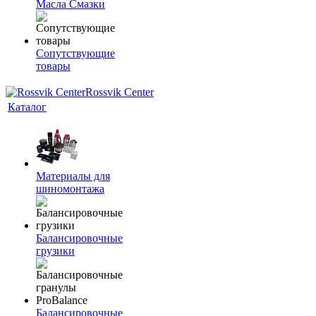
Масла Смазки
Сопутствующие
товары
Rossvik Center
Каталог
Материалы для
шиномонтажа
Балансировочные
грузики
Балансировочные