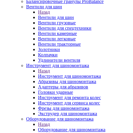
Балансировочные гранулы ProBalance
Вентили для шин
Назад
Вентили для шин
Вентили грузовые
Вентили для спецтехники
Вентили камерные
Вентили легковые
Вентили тракторные
Золотники
Колпачки
Удлинители вентиля
Инструмент для шиномонтажа
Назад
Инструмент для шиномонтажа
Абразивы для шиномонтажа
Адаптеры для абразивов
Головки ударные
Инструмент для ремонта колес
Инструмент для сервиса колес
Фрезы для шиномонтажа
Экструдер для шиномонтажа
Оборудование для шиномонтажа
Назад
Оборудование для шиномонтажа