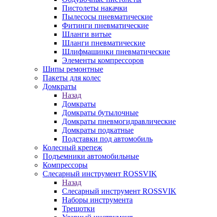
Пистолеты накачки
Пылесосы пневматические
Фитинги пневматические
Шланги витые
Шланги пневматические
Шлифмашинки пневматические
Элементы компрессоров
Шипы ремонтные
Пакеты для колес
Домкраты
Назад
Домкраты
Домкраты бутылочные
Домкраты пневмогидравлические
Домкраты подкатные
Подставки под автомобиль
Колесный крепеж
Подъемники автомобильные
Компрессоры
Слесарный инструмент ROSSVIK
Назад
Слесарный инструмент ROSSVIK
Наборы инструмента
Трещотки