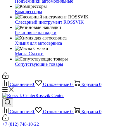
Подъемники автомобильные
Компрессоры
Слесарный инструмент ROSSVIK
Резиновые накладки
Химия для автосервиса
Масла Смазки
Сопутствующие товары
Сравнение
0
Отложенные
0
Корзина
0
Rossvik Center
Сравнение
0
Отложенные
0
Корзина
0
+7 (812) 748-10-22