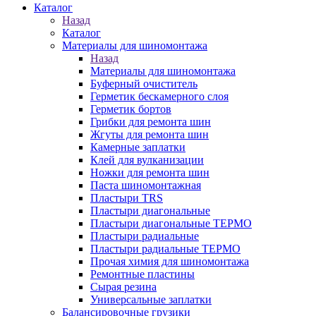
Каталог
Назад
Каталог
Материалы для шиномонтажа
Назад
Материалы для шиномонтажа
Буферный очиститель
Герметик бескамерного слоя
Герметик бортов
Грибки для ремонта шин
Жгуты для ремонта шин
Камерные заплатки
Клей для вулканизации
Ножки для ремонта шин
Паста шиномонтажная
Пластыри TRS
Пластыри диагональные
Пластыри диагональные ТЕРМО
Пластыри радиальные
Пластыри радиальные ТЕРМО
Прочая химия для шиномонтажа
Ремонтные пластины
Сырая резина
Универсальные заплатки
Балансировочные грузики