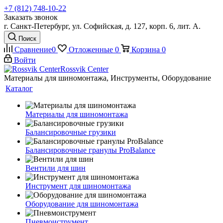
+7 (812) 748-10-22
Заказать звонок
г. Санкт-Петербург, ул. Софийская, д. 127, корп. 6, лит. А.
Поиск
Сравнение
0
Отложенные
0
Корзина
0
Войти
Rossvik Center
Материалы для шиномонтажа, Инструменты, Оборудование
Каталог
Материалы для шиномонтажа
Балансировочные грузики
Балансировочные гранулы ProBalance
Вентили для шин
Инструмент для шиномонтажа
Оборудование для шиномонтажа
Пневмоиструмент