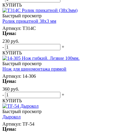
КУПИТЬ
Быстрый просмотр
Ролик прикатной 38х3 мм
Артикул: T314С
Цена:
230
руб.
-
+
КУПИТЬ
Быстрый просмотр
Нож для шиномонтажа прямой
Артикул: 14-306
Цена:
360
руб.
-
+
КУПИТЬ
Быстрый просмотр
Дырокол
Артикул: TF-54
Цена: