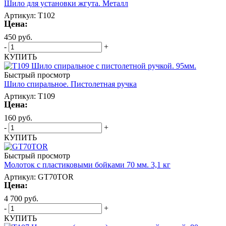
Шило для установки жгута. Металл
Артикул: T102
Цена:
450
руб.
-
+
КУПИТЬ
Быстрый просмотр
Шило спиральное. Пистолетная ручка
Артикул: T109
Цена:
160
руб.
-
+
КУПИТЬ
Быстрый просмотр
Молоток с пластиковыми бойками 70 мм. 3,1 кг
Артикул: GT70TOR
Цена:
4 700
руб.
-
+
КУПИТЬ