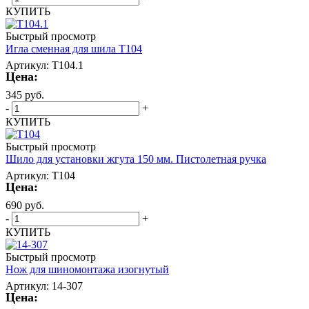
КУПИТЬ
Быстрый просмотр
Игла сменная для шила T104
Артикул: T104.1
Цена:
345
руб.
-
+
КУПИТЬ
Быстрый просмотр
Шило для установки жгута 150 мм. Пистолетная ручка
Артикул: T104
Цена:
690
руб.
-
+
КУПИТЬ
Быстрый просмотр
Нож для шиномонтажа изогнутый
Артикул: 14-307
Цена: