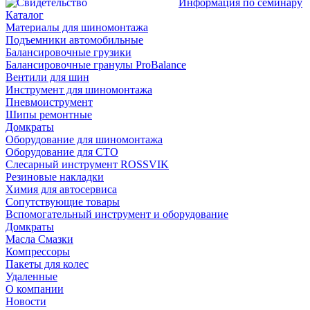
Информация по семинару
Каталог
Материалы для шиномонтажа
Подъемники автомобильные
Балансировочные грузики
Балансировочные гранулы ProBalance
Вентили для шин
Инструмент для шиномонтажа
Пневмоиструмент
Шипы ремонтные
Домкраты
Оборудование для шиномонтажа
Оборудование для СТО
Слесарный инструмент ROSSVIK
Резиновые накладки
Химия для автосервиса
Сопутствующие товары
Вспомогательный инструмент и оборудование
Домкраты
Масла Смазки
Компрессоры
Пакеты для колес
Удаленные
О компании
Новости