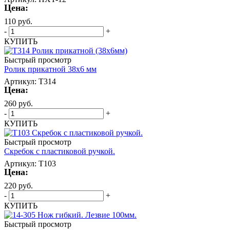
Цена:
110
руб.
-
+
КУПИТЬ
Быстрый просмотр
Ролик прикатной 38х6 мм
Артикул: T314
Цена:
260
руб.
-
+
КУПИТЬ
Быстрый просмотр
Скребок с пластиковой ручкой.
Артикул: T103
Цена:
220
руб.
-
+
КУПИТЬ
Быстрый просмотр