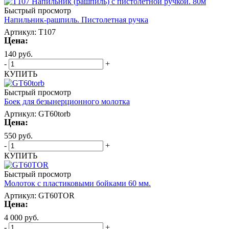
Быстрый просмотр
Напильник-рашпиль. Пистолетная ручка
Артикул: T107
Цена:
140
руб.
-
+
КУПИТЬ
Быстрый просмотр
Боек для безынерционного молотка
Артикул: GT60torb
Цена:
550
руб.
-
+
КУПИТЬ
Быстрый просмотр
Молоток с пластиковыми бойками 60 мм.
Артикул: GT60TOR
Цена:
4 000
руб.
-
+