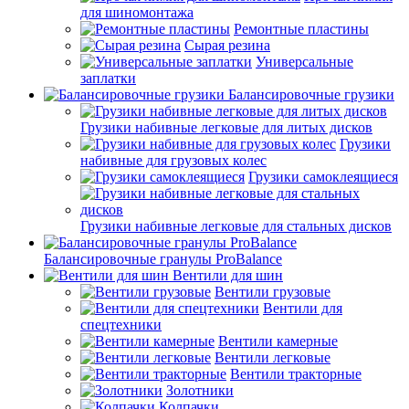
для шиномонтажа
Ремонтные пластины
Сырая резина
Универсальные
заплатки
Балансировочные грузики
Грузики набивные легковые для литых дисков
Грузики
набивные для грузовых колес
Грузики самоклеящиеся
Грузики набивные легковые для стальных дисков
Балансировочные гранулы ProBalance
Вентили для шин
Вентили грузовые
Вентили для
спецтехники
Вентили камерные
Вентили легковые
Вентили тракторные
Золотники
Колпачки