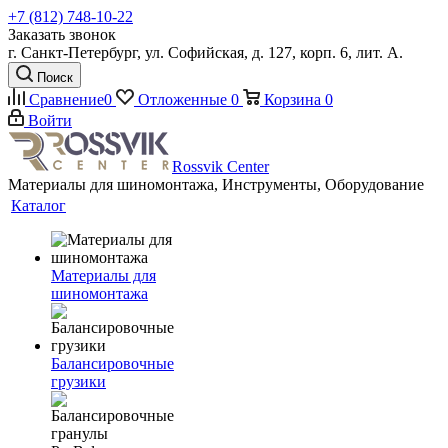
+7 (812) 748-10-22
Заказать звонок
г. Санкт-Петербург, ул. Софийская, д. 127, корп. 6, лит. А.
Поиск
Сравнение
0
Отложенные
0
Корзина
0
Войти
Rossvik Center
Материалы для шиномонтажа, Инструменты, Оборудование
Каталог
Материалы для
шиномонтажа
Балансировочные
грузики