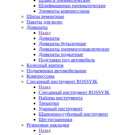
Шланги пневматические
Шлифмашинки пневматические
Элементы компрессоров
Шипы ремонтные
Пакеты для колес
Домкраты
Назад
Домкраты
Домкраты бутылочные
Домкраты пневмогидравлические
Домкраты подкатные
Подставки под автомобиль
Колесный крепеж
Подъемники автомобильные
Компрессоры
Слесарный инструмент ROSSVIK
Назад
Слесарный инструмент ROSSVIK
Наборы инструмента
Трещотки
Ударный инструмент
Шарнирно-губцевый инструмент
Шестигранники
Резиновые накладки
Назад