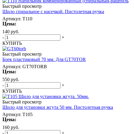
Быстрый просмотр
Шило спиральное с насечкой. Пистолетная ручка
Артикул: T110
Цена:
140
руб.
-
+
КУПИТЬ
Быстрый просмотр
Боек пластиковый 70 мм. Для GT70TOR
Артикул: GT70TORB
Цена:
550
руб.
-
+
КУПИТЬ
Быстрый просмотр
Шило для установки жгута 50 мм. Пистолетная ручка
Артикул: T105
Цена:
160
руб.
-
+