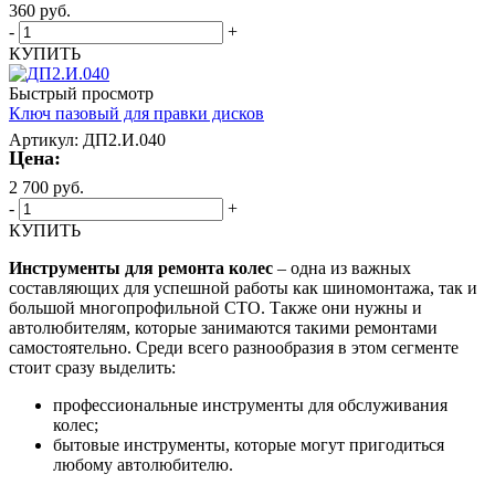
360
руб.
-
+
КУПИТЬ
Быстрый просмотр
Ключ пазовый для правки дисков
Артикул: ДП2.И.040
Цена:
2 700
руб.
-
+
КУПИТЬ
Инструменты для ремонта колес
– одна из важных
составляющих для успешной работы как шиномонтажа, так и
большой многопрофильной СТО. Также они нужны и
автолюбителям, которые занимаются такими ремонтами
самостоятельно. Среди всего разнообразия в этом сегменте
стоит сразу выделить:
профессиональные инструменты для обслуживания
колес;
бытовые инструменты, которые могут пригодиться
любому автолюбителю.