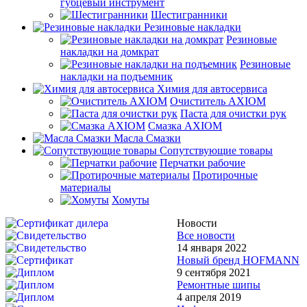
губцевый инструмент
Шестигранники
Резиновые накладки
Резиновые
накладки на домкрат
Резиновые
накладки на подъемник
Химия для автосервиса
Очиститель AXIOM
Паста для очистки рук
Смазка AXIOM
Масла Смазки
Сопутствующие товары
Перчатки рабочие
Протирочные
материалы
Хомуты
Новости
Все новости
14 января 2022
Новый бренд HOFMANN
9 сентября 2021
Ремонтные шипы
4 апреля 2019