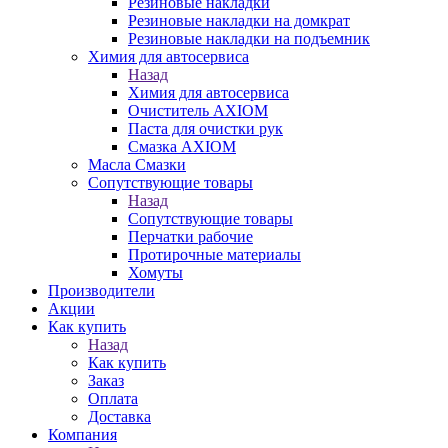
Резиновые накладки
Резиновые накладки на домкрат
Резиновые накладки на подъемник
Химия для автосервиса
Назад
Химия для автосервиса
Очиститель AXIOM
Паста для очистки рук
Смазка AXIOM
Масла Смазки
Сопутствующие товары
Назад
Сопутствующие товары
Перчатки рабочие
Протирочные материалы
Хомуты
Производители
Акции
Как купить
Назад
Как купить
Заказ
Оплата
Доставка
Компания