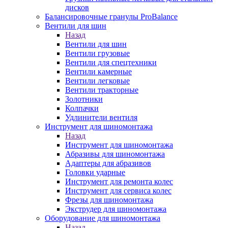
дисков
Балансировочные гранулы ProBalance
Вентили для шин
Назад
Вентили для шин
Вентили грузовые
Вентили для спецтехники
Вентили камерные
Вентили легковые
Вентили тракторные
Золотники
Колпачки
Удлинители вентиля
Инструмент для шиномонтажа
Назад
Инструмент для шиномонтажа
Абразивы для шиномонтажа
Адаптеры для абразивов
Головки ударные
Инструмент для ремонта колес
Инструмент для сервиса колес
Фрезы для шиномонтажа
Экструдер для шиномонтажа
Оборудование для шиномонтажа
Назад