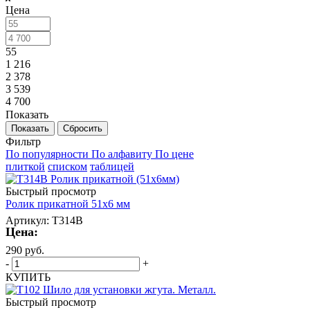
Цена
55
1 216
2 378
3 539
4 700
Показать
Сбросить
Фильтр
По популярности
По алфавиту
По цене
плиткой
списком
таблицей
Быстрый просмотр
Ролик прикатной 51х6 мм
Артикул: T314В
Цена:
290
руб.
-
+
КУПИТЬ
Быстрый просмотр