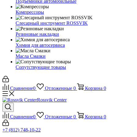
Подъемники автомобильные
Компрессоры
Слесарный инструмент ROSSVIK
Резиновые накладки
Химия для автосервиса
Масла Смазки
Сопутствующие товары
Сравнение
0
Отложенные
0
Корзина
0
Rossvik Center
Сравнение
0
Отложенные
0
Корзина
0
+7 (812) 748-10-22