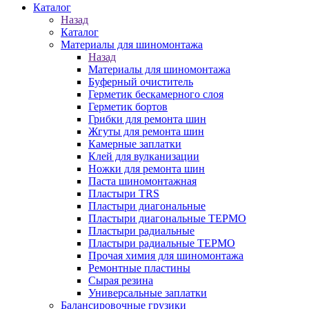
Каталог
Назад
Каталог
Материалы для шиномонтажа
Назад
Материалы для шиномонтажа
Буферный очиститель
Герметик бескамерного слоя
Герметик бортов
Грибки для ремонта шин
Жгуты для ремонта шин
Камерные заплатки
Клей для вулканизации
Ножки для ремонта шин
Паста шиномонтажная
Пластыри TRS
Пластыри диагональные
Пластыри диагональные ТЕРМО
Пластыри радиальные
Пластыри радиальные ТЕРМО
Прочая химия для шиномонтажа
Ремонтные пластины
Сырая резина
Универсальные заплатки
Балансировочные грузики