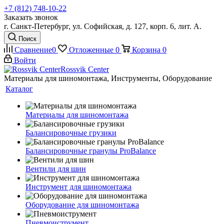
+7 (812) 748-10-22
Заказать звонок
г. Санкт-Петербург, ул. Софийская, д. 127, корп. 6, лит. А.
Поиск
Сравнение
0
Отложенные
0
Корзина
0
Войти
Rossvik Center
Материалы для шиномонтажа, Инструменты, Оборудование
Каталог
Материалы для шиномонтажа
Балансировочные грузики
Балансировочные гранулы ProBalance
Вентили для шин
Инструмент для шиномонтажа
Оборудование для шиномонтажа
Пневмоиструмент