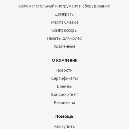
с
Вспомогательный инструмент и оборудование
х
Домкраты
м
Масла Смазки
И
Компрессоры
б
Пакеты для колес
Удаленные
О компании
Новости
Сертификаты
Бренды
Вопрос-ответ
Реквизиты
Помощь
Как купить