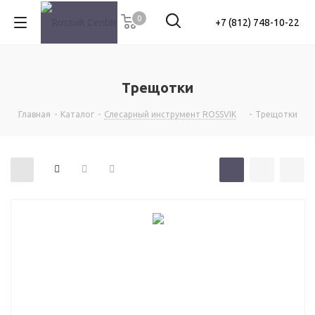
0
+7 (812) 748-10-22
Трещотки
Главная
-
Каталог
-
Слесарный инструмент ROSSVIK
-
Трещотки